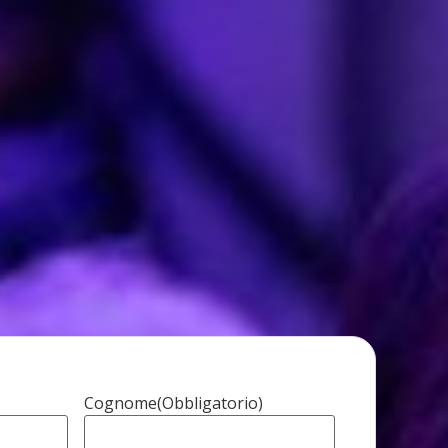
Cognome
(Obbligatorio)