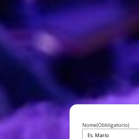
Nome
(Obbligatorio)