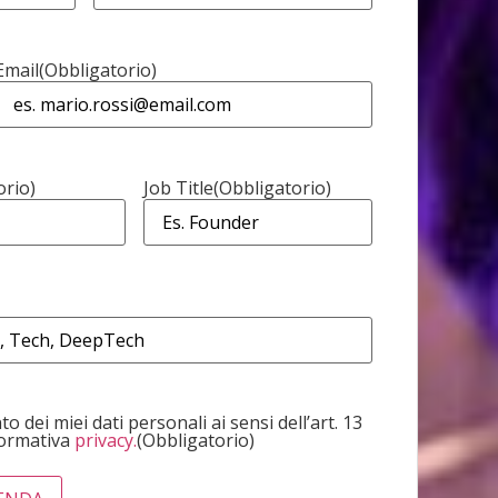
Email
(Obbligatorio)
orio)
Job Title
(Obbligatorio)
o dei miei dati personali ai sensi dell’art. 13
formativa
privacy.
(Obbligatorio)