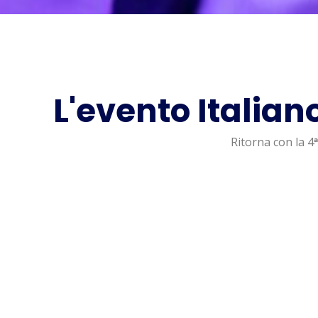
L'evento Italian
Ritorna con la 4
+2000
4