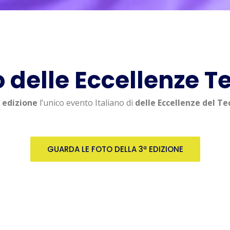
o delle Eccellenze T
ª edizione
l’unico evento Italiano di
delle Eccellenze del Te
GUARDA LE FOTO DELLA 3ª EDIZIONE
+70
+