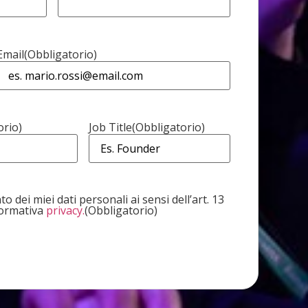
Email
(Obbligatorio)
orio)
Job Title
(Obbligatorio)
o dei miei dati personali ai sensi dell’art. 13
formativa
privacy.
(Obbligatorio)