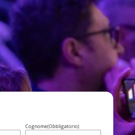
TRATI
Cognome
(Obbligatorio)