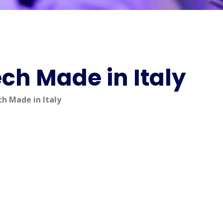
ech Made in Italy
ch Made in Italy
100
+300